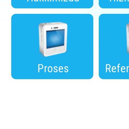
Proses
Refer