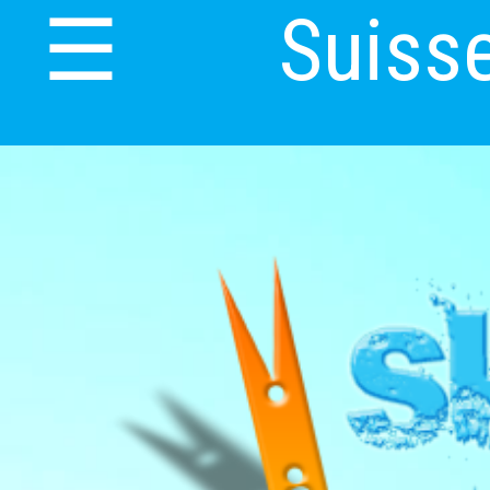
Suiss