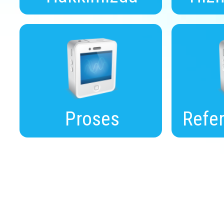
Proses
Refer