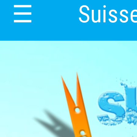
Suiss