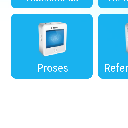
Proses
Refer