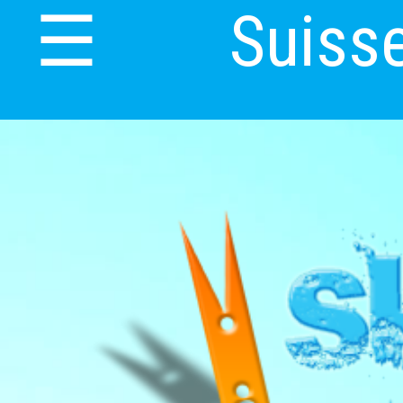
Suiss