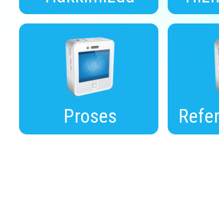
Proses
Refer