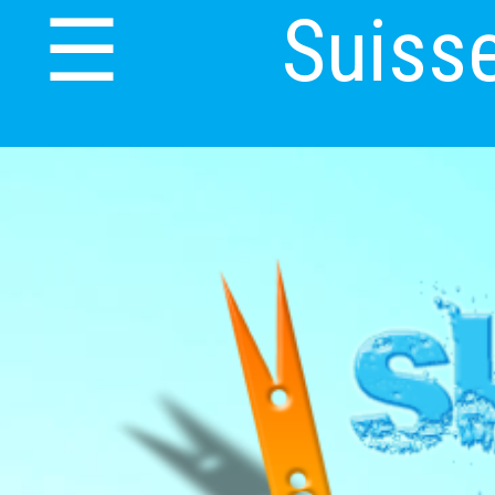
Suiss