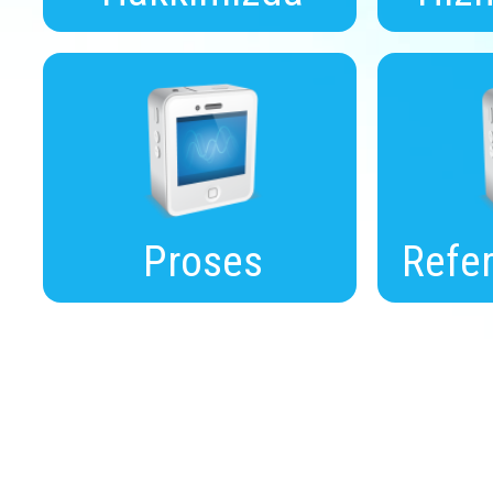
Proses
Refer