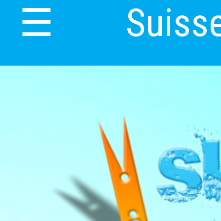
Suiss