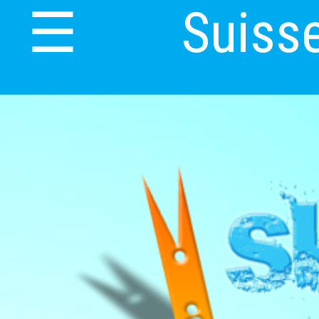
Suiss