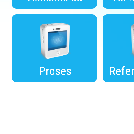
Proses
Refer