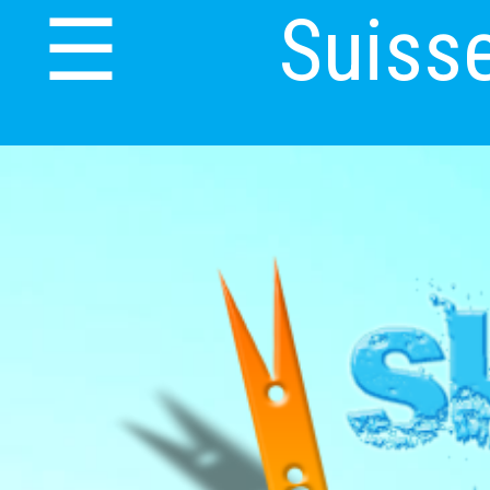
Suiss