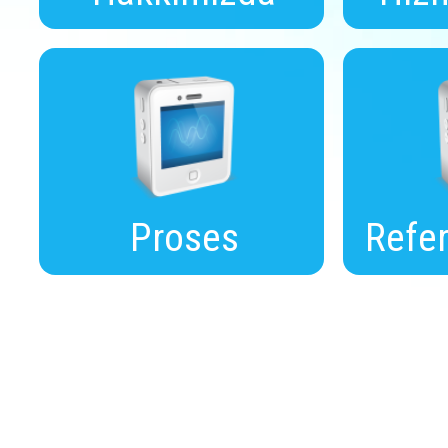
Proses
Refer