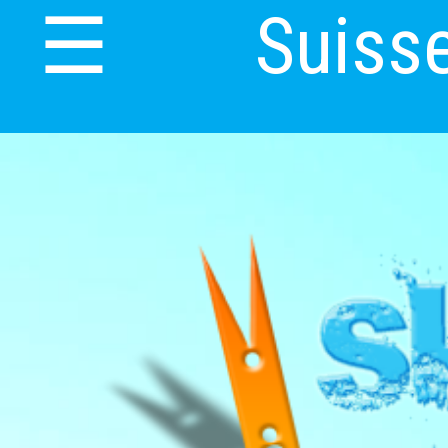
Suiss