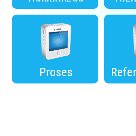
Proses
Refer