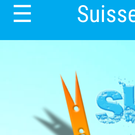
Suiss