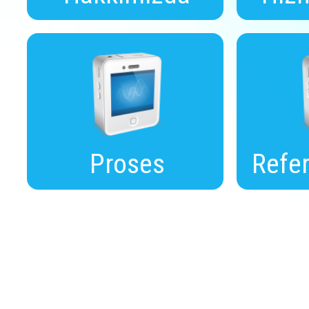
Proses
Refer